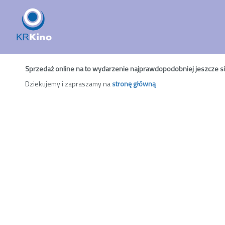
Sprzedaż online na to wydarzenie najprawdopodobniej jeszcze się 
Dziekujemy i zapraszamy na
stronę główną