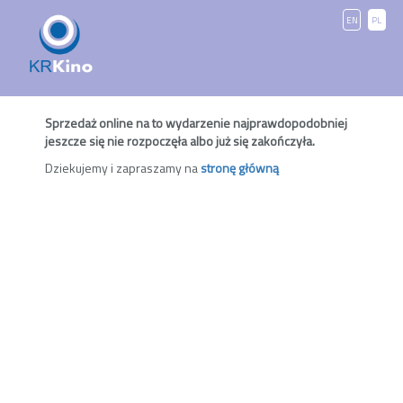
EN
PL
Sprzedaż online na to wydarzenie najprawdopodobniej
jeszcze się nie rozpoczęła albo już się zakończyła.
Dziekujemy i zapraszamy na
stronę główną